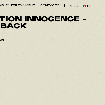
BI ENTERTAINMENT
CONTACTO
|
EN
ES
TION INNOCENCE –
 BACK
696