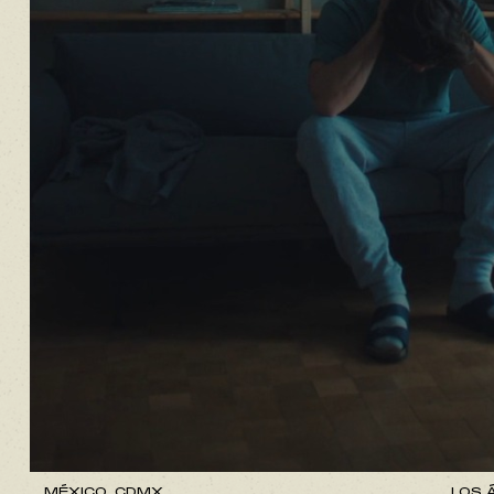
MÉXICO, CDMX.
LOS Á