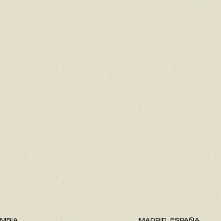
MBIA.
MADRID, ESPAÑA.