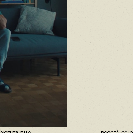
NGELES, E.U.A.
BOGOTÁ, COLO