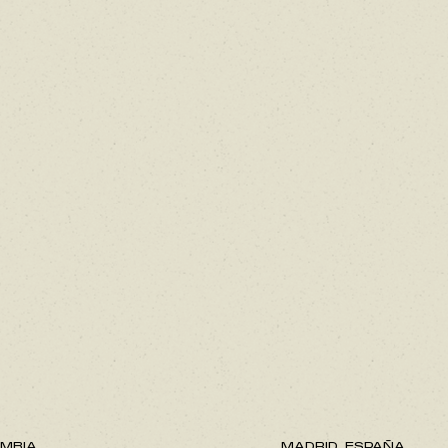
MBIA.
MADRID, ESPAÑA.