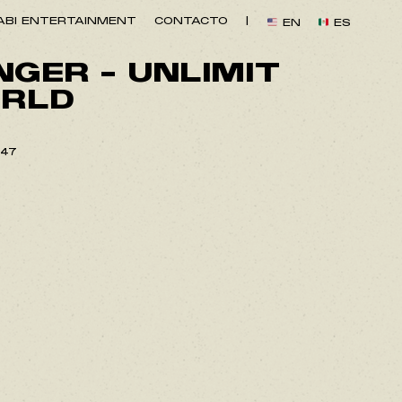
BI ENTERTAINMENT
CONTACTO
|
EN
ES
GER – UNLIMIT
RLD
847