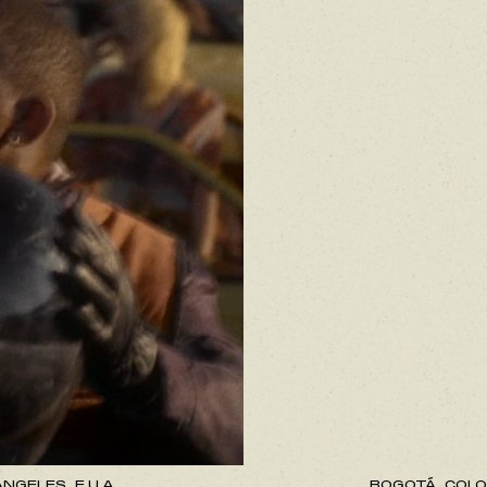
NGELES, E.U.A.
BOGOTÁ, COLO