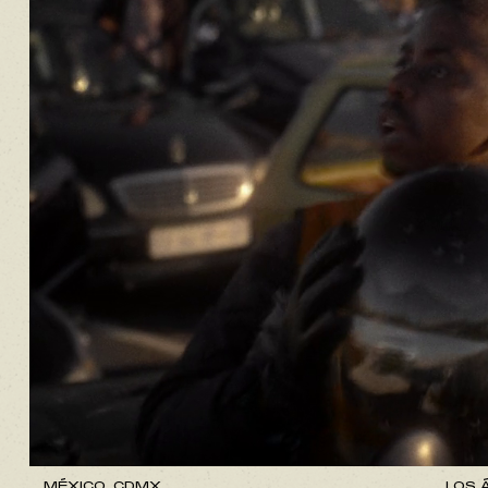
MÉXICO, CDMX.
LOS Á