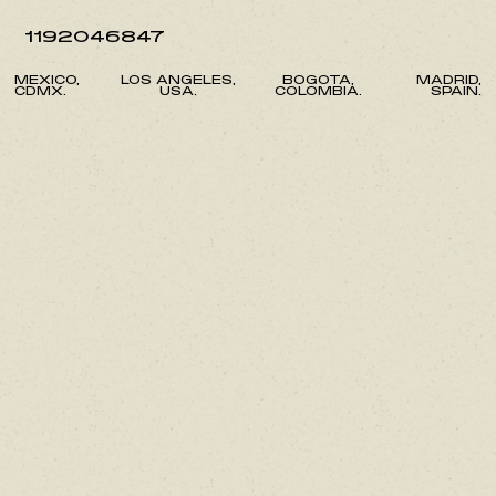
1192046847
MEXICO,
LOS ANGELES,
BOGOTA,
MADRID,
CDMX.
USA.
COLOMBIA.
SPAIN.